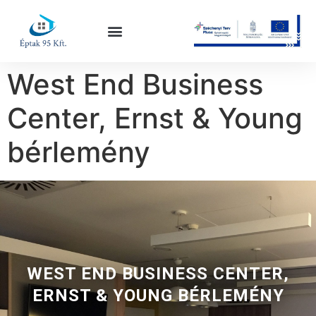
West End Business
Center, Ernst & Young
bérlemény
WEST END BUSINESS CENTER,
ERNST & YOUNG BÉRLEMÉNY