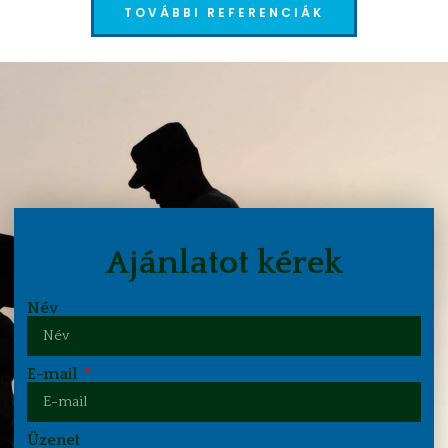
TOVÁBBI REFERENCIÁK
Ajánlatot kérek
Név
E-mail
Üzenet