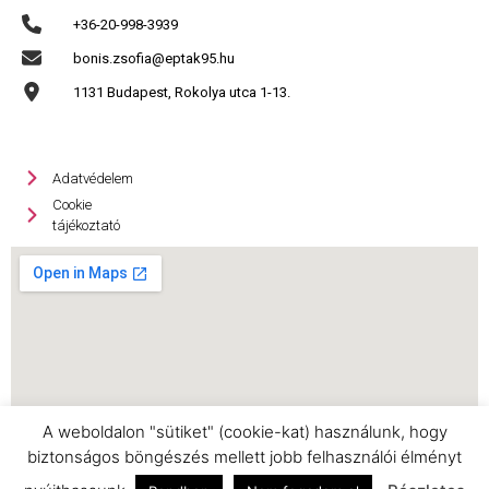
+36-20-998-3939
bonis.zsofia@eptak95.hu
1131 Budapest, Rokolya utca 1-13.
Adatvédelem
Cookie
tájékoztató
A weboldalon "sütiket" (cookie-kat) használunk, hogy
biztonságos böngészés mellett jobb felhasználói élményt