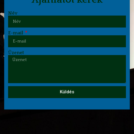
Név
E-mail
Üzenet
Küldés