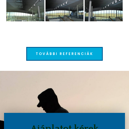
TOVÁBBI REFERENCIÁK
Ajánlatot kérek