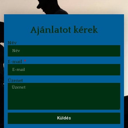
Ajánlatot kérek
Név
E-mail
Üzenet
Küldés