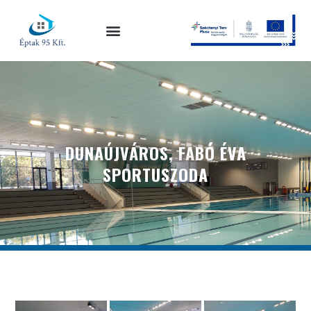
DUNAÚJVÁROS, FABÓ ÉVA
SPORTUSZODA