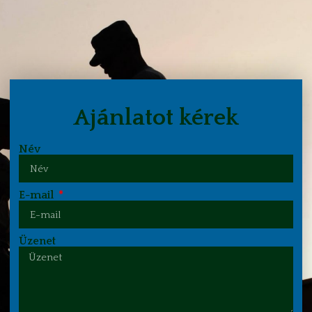
Ajánlatot kérek
Név
E-mail
Üzenet