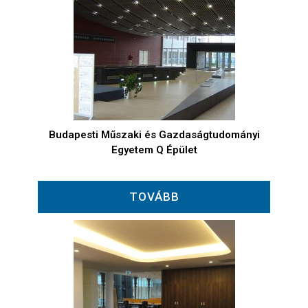
Budapesti Műszaki és Gazdaságtudományi
Egyetem Q Épület
TOVÁBB