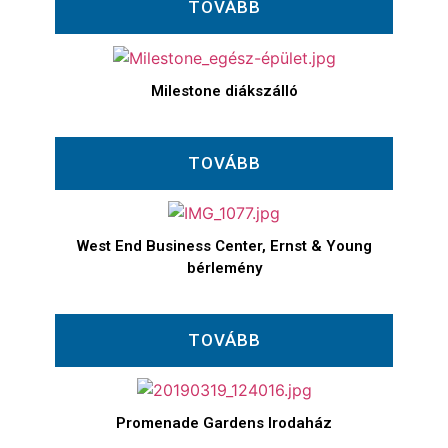
TOVÁBB
Milestone diákszálló
TOVÁBB
West End Business Center, Ernst & Young
bérlemény
TOVÁBB
Promenade Gardens Irodaház