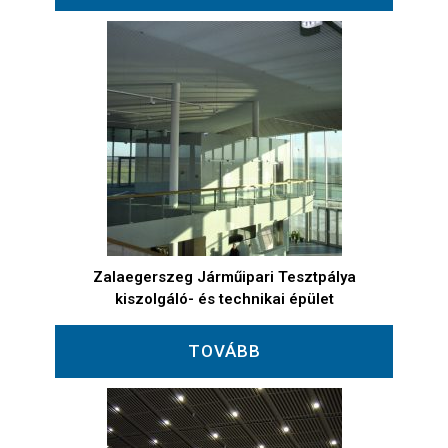
Zalaegerszeg Járműipari Tesztpálya
kiszolgáló- és technikai épület
TOVÁBB