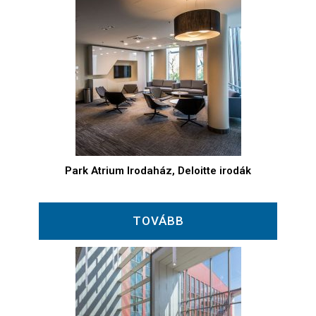
Park Atrium Irodaház, Deloitte irodák
TOVÁBB