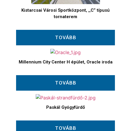
Kistarcsai Városi Sportközpont, ,,C’’ típusú
tornaterem
TOVÁBB
Millennium City Center H épület, Oracle iroda
TOVÁBB
Paskál Gyógyfürdő
TOVÁBB