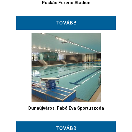
Puskás Ferenc Stadion
TOVÁBB
Dunaújváros, Fabó Éva Sportuszoda
TOVÁBB